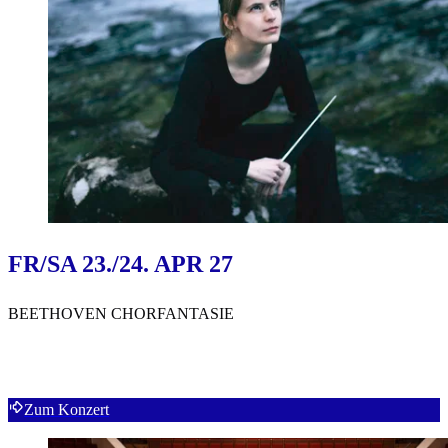
FR/SA 23./24. APR 27
BEETHOVEN CHORFANTASIE
Zum Konzert