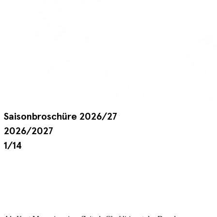
Saisonbroschüre 2026/27
2026/2027
1/14
60 JAHRE
PHILHARMONISCHE CHÖRE