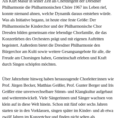
Als Kurt Masur in seiner Zeit als Chefdirigent der Dresdner
Philharmonie die Philharmonischen Chöre 1967 ins Leben rief,
konnte niemand ahnen, welche Dynamik daraus entstehen würde.
Was als Initiative begann, ist heute eine feste Größe: Der
Philharmonische Kinderchor und der Philharmonische Chor
Dresden bilden gemeinsam eine lebendige Chorfamilie, die das
Konzertleben des Orchesters prägt und mit eigenen Auftritten
begeistert. Außerdem bietet die Dresdner Philharmonie den
Bürgerchor am Kulti sowie weitere Gesangsangebote für alle, die
Freude am Chorsingen haben, Gemeinschaft erleben und Kraft
durch Singen schöpfen möchten.
Über Jahrzehnte hinweg haben herausragende Chorleiter:innen wie
Prof. Jürgen Becker, Matthias Geißler, Prof. Gunter Berger und Iris
Geißler eine unverwechselbare Stimm- und Klangkultur aufgebaut
und weiterentwickelt. Viele Sängerinnen und Sänger wachsen von
klein auf in diese Welt hinein. Schon mit fünf oder sechs Jahren
starten sie in den Vorklassen, singen später im Kinder- und ab etwa
zwölf Jahren im Konzertchor und finden nicht selten als