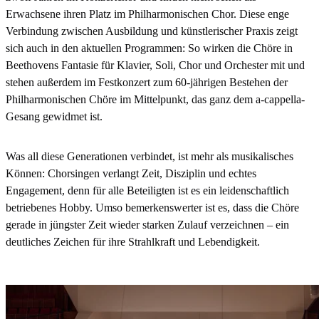
Erwachsene ihren Platz im Philharmonischen Chor. Diese enge
Verbindung zwischen Ausbildung und künstlerischer Praxis zeigt
sich auch in den aktuellen Programmen: So wirken die Chöre in
Beethovens Fantasie für Klavier, Soli, Chor und Orchester mit und
stehen außerdem im Festkonzert zum 60-jährigen Bestehen der
Philharmonischen Chöre im Mittelpunkt, das ganz dem a-cappella-
Gesang gewidmet ist.
Was all diese Generationen verbindet, ist mehr als musikalisches
Können: Chorsingen verlangt Zeit, Disziplin und echtes
Engagement, denn für alle Beteiligten ist es ein leidenschaftlich
betriebenes Hobby. Umso bemerkenswerter ist es, dass die Chöre
gerade in jüngster Zeit wieder starken Zulauf verzeichnen – ein
deutliches Zeichen für ihre Strahlkraft und Lebendigkeit.