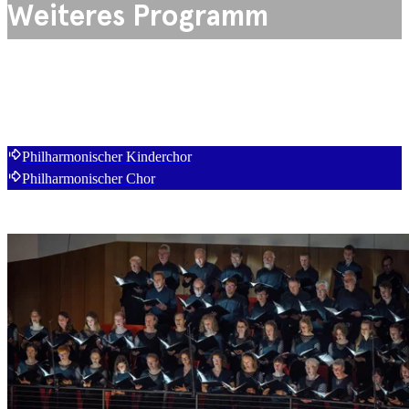
Weiteres Programm
Philharmonischer Kinderchor
Philharmonischer Chor