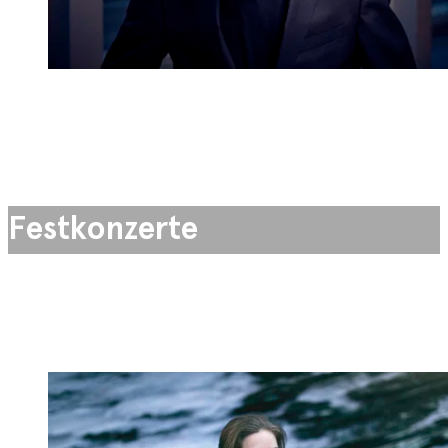
Festkonzerte