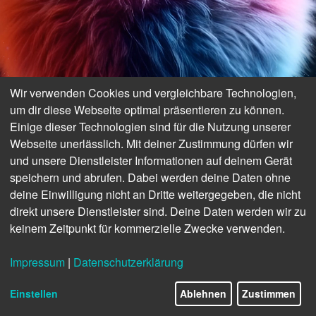
Neue
Wir verwenden Cookies und vergleichbare Technologien,
um dir diese Webseite optimal präsentieren zu können.
Einige dieser Technologien sind für die Nutzung unserer
Welten
Webseite unerlässlich. Mit deiner Zustimmung dürfen wir
und unsere Dienstleister Informationen auf deinem Gerät
speichern und abrufen. Dabei werden deine Daten ohne
Saison 25/26
deine Einwilligung nicht an Dritte weitergegeben, die nicht
direkt unsere Dienstleister sind. Deine Daten werden wir zu
keinem Zeitpunkt für kommerzielle Zwecke verwenden.
Impressum
|
Datenschutzerklärung
Einstellen
Ablehnen
Zustimmen